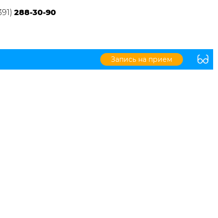
391)
288-30-90
Запись на прием