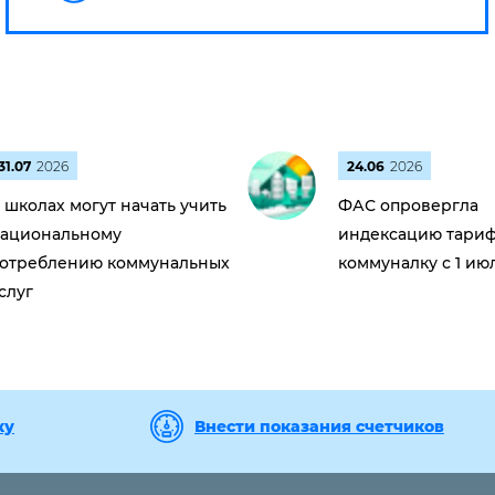
31.07
2026
24.06
2026
 школах могут начать учить
ФАС опровергла
ациональному
индексацию тариф
отреблению коммунальных
коммуналку с 1 ию
слуг
ку
Внести показания счетчиков