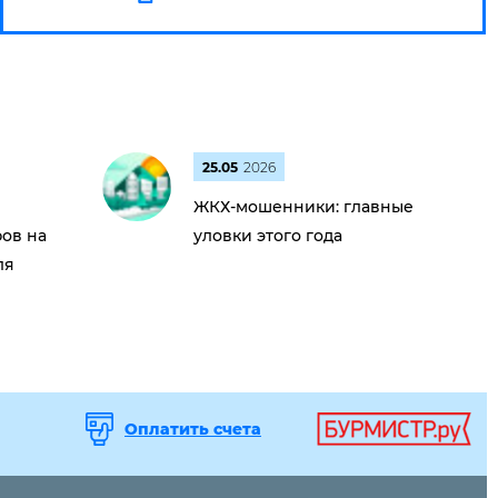
25.05
2026
ЖКХ-мошенники: главные
ов на
уловки этого года
ля
Оплатить счета