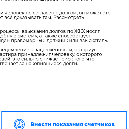
 человек не согласен с долгом, он может это
ет всё доказывать там. Рассмотреть
процессы взыскания долгов по ЖКХ носят
дебную систему, а также способствует
виден правомерный должник или взыскатель.
ведомление о задолженности, нотариус
артира принадлежит человеку, с которого
ой, это сильно снижает риск того, что
отвечает за накопившиеся долги.
Внести показания счетчиков