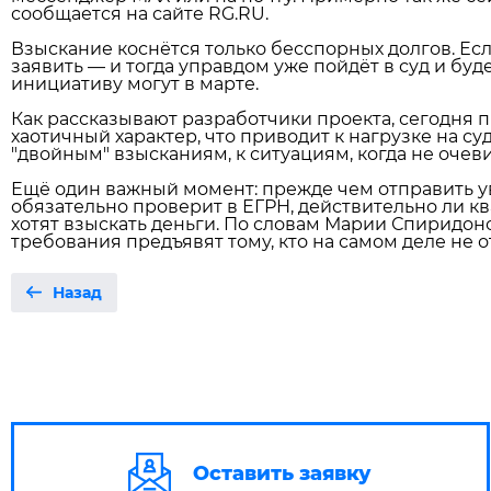
сообщается на сайте RG.RU.
Взыскание коснётся только бесспорных долгов. Если
заявить — и тогда управдом уже пойдёт в суд и буд
инициативу могут в марте.
Как рассказывают разработчики проекта, сегодня 
хаотичный характер, что приводит к нагрузке на су
"двойным" взысканиям, к ситуациям, когда не оче
Ещё один важный момент: прежде чем отправить у
обязательно проверит в ЕГРН, действительно ли кв
хотят взыскать деньги. По словам Марии Спиридонов
требования предъявят тому, кто на самом деле не 
Назад
Оставить заявку