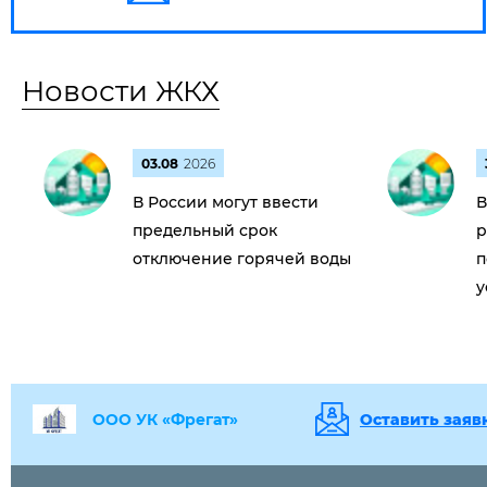
Новости ЖКХ
03.08
2026
В России могут ввести
В
предельный срок
р
отключение горячей воды
п
у
ООО УК «Фрегат»
Оставить заяв