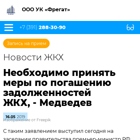
ООО УК «Фрегат»
+7 (391)
288-30-90
Запись на прием
Новости ЖКХ
Необходимо принять
меры по погашению
задолженностей
ЖКХ, - Медведев
16.05
2019
Изображение от Freepik
С таким заявлением выступил сегодня на
заседании правительства премьер-министр РФ